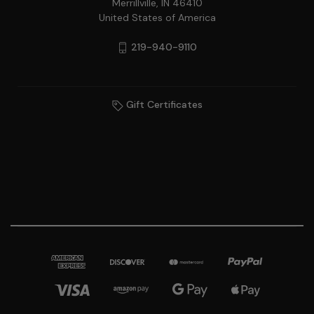
Merrillville, IN 46410
United States of America
219-940-9110
Gift Certificates