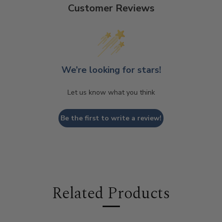
Customer Reviews
We’re looking for stars!
Let us know what you think
Be the first to write a review!
Related Products