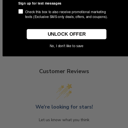
Sign up for text messages
en Indiana.
Check this box to also receive promotional marketing
texts (Exclusive SMS-only deals, offers, and coupons).
UNLOCK OFFER
No, I don't like to save
Customer Reviews
We’re looking for stars!
Let us know what you think