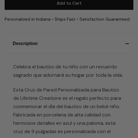
Personalized in Indiana • Ships Fast • Satisfaction Guaranteed
Description
Celebra el bautizo de tu niño con un recuerdo
sagrado que adornará su hogar por toda la vida.
Esta Cruz de Pared Personalizada para Bautizo
de Lifetime Creations es el regalo perfecto para
conmemorar el día del bautizo de un bebé niño.
Fabricada en porcelana de alta calidad con
hermosos detalles en azul y una paloma, esta
cruz de 9 pulgadas es personalizada con el